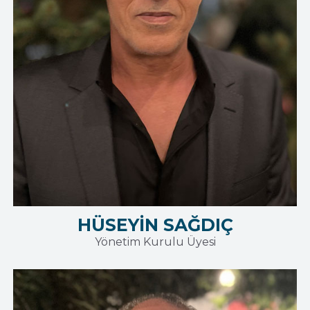
HÜSEYİN SAĞDIÇ
Yönetim Kurulu Üyesi