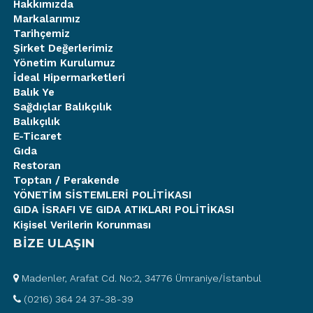
Hakkımızda
Markalarımız
Tarihçemiz
Şirket Değerlerimiz
Yönetim Kurulumuz
İdeal Hipermarketleri
Balık Ye
Sağdıçlar Balıkçılık
Balıkçılık
E-Ticaret
Gıda
Restoran
Toptan / Perakende
YÖNETİM SİSTEMLERİ POLİTİKASI
GIDA İSRAFI VE GIDA ATIKLARI POLİTİKASI
Kişisel Verilerin Korunması
BİZE ULAŞIN
Madenler, Arafat Cd. No:2, 34776 Ümraniye/İstanbul
(0216) 364 24 37-38-39