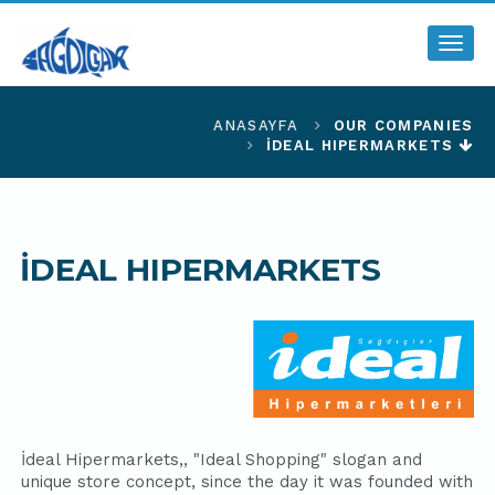
Togg
navig
ANASAYFA
OUR COMPANIES
İDEAL HIPERMARKETS
İDEAL HIPERMARKETS
İdeal Hipermarkets,, "Ideal Shopping" slogan and
unique store concept, since the day it was founded with