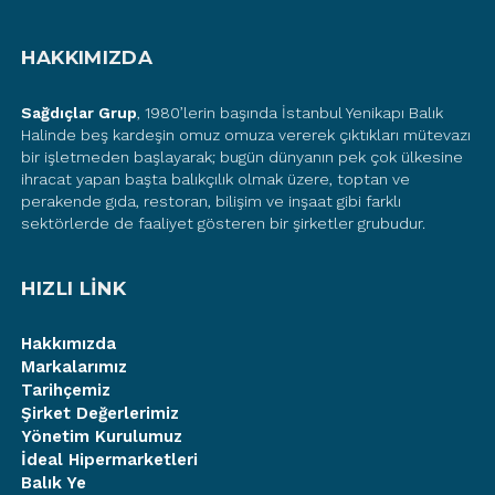
HAKKIMIZDA
Sağdıçlar Grup
, 1980’lerin başında İstanbul Yenikapı Balık
Halinde beş kardeşin omuz omuza vererek çıktıkları mütevazı
bir işletmeden başlayarak; bugün dünyanın pek çok ülkesine
ihracat yapan başta balıkçılık olmak üzere, toptan ve
perakende gıda, restoran, bilişim ve inşaat gibi farklı
sektörlerde de faaliyet gösteren bir şirketler grubudur.
HIZLI LİNK
Hakkımızda
Markalarımız
Tarihçemiz
Şirket Değerlerimiz
Yönetim Kurulumuz
İdeal Hipermarketleri
Balık Ye