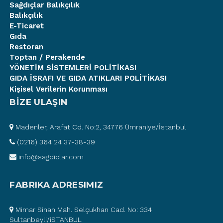
Sağdıçlar Balıkçılık
Balıkçılık
E-Ticaret
Gıda
Restoran
Toptan / Perakende
YÖNETİM SİSTEMLERİ POLİTİKASI
GIDA İSRAFI VE GIDA ATIKLARI POLİTİKASI
Kişisel Verilerin Korunması
BİZE ULAŞIN
Madenler, Arafat Cd. No:2, 34776 Ümraniye/İstanbul
(0216) 364 24 37-38-39
info@sagdiclar.com
FABRIKA ADRESIMIZ
Mimar Sinan Mah. Selçukhan Cad. No: 334
Sultanbeyli/iSTANBUL