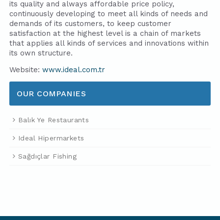
its quality and always affordable price policy,
continuously developing to meet all kinds of needs and
demands of its customers, to keep customer
satisfaction at the highest level is a chain of markets
that applies all kinds of services and innovations within
its own structure.
Website:
www.ideal.com.tr
OUR COMPANIES
Balık Ye Restaurants
Ideal Hipermarkets
Sağdıçlar Fishing